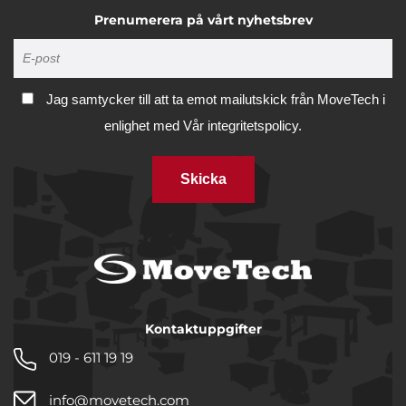
Prenumerera på vårt nyhetsbrev
Jag samtycker till att ta emot mailutskick från MoveTech i
enlighet med
Vår integritetspolicy.
Skicka
Kontaktuppgifter
019 - 611 19 19
info@movetech.com