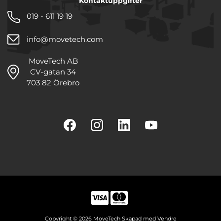
Kontaktuppgifter
019 - 611 19 19
info@movetech.com
MoveTech AB
CV-gatan 34
703 82 Örebro
Copyright © 2026 MoveTech Skapad med
Vendre