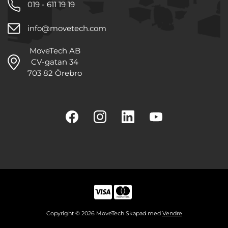
019 - 611 19 19
info@movetech.com
MoveTech AB
CV-gatan 34
703 82 Örebro
Copyright © 2026 MoveTech Skapad med
Vendre