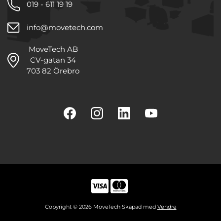
019 - 611 19 19
info@movetech.com
MoveTech AB
CV-gatan 34
703 82 Örebro
Copyright © 2026 MoveTech Skapad med
Vendre